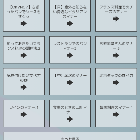
【OK?NG?】ちぎ
【洋】意外と知らな
フランス料理でのチ
ったパンでソースを
い身近なイタリアン
ーズのマナー
すくう
のマナー
知っておきたいフラ
レストランでのパン
お寿司屋さんのマナ
ンス料理の調理法.2
マナー2
ー.5
気を付けたい食べ方
【中】席次のマナー
北京ダックの食べ方
の癖
ワインのマナー.1
食事のときの口紅マ
韓国料理のマナー.1
ナー
もっと見る