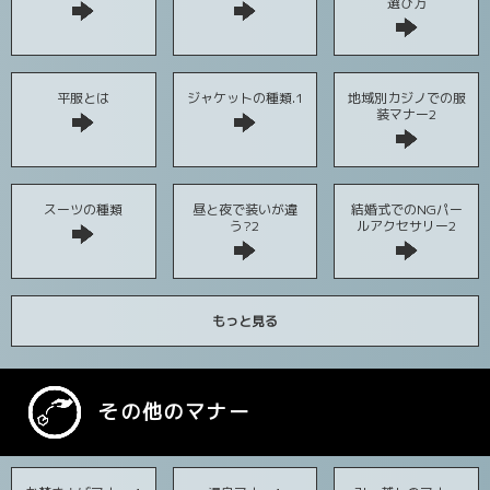
選び方
平服とは
ジャケットの種類.1
地域別カジノでの服
装マナー2
スーツの種類
昼と夜で装いが違
結婚式でのNGパー
う?2
ルアクセサリー2
もっと見る
その他のマナー